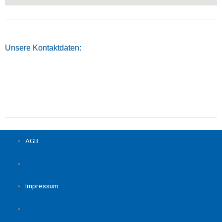
Unsere Kontaktdaten:
AGB
AGB
Impressum
Impressum